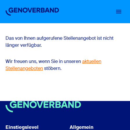
Startseite
Einstiegslevel
Über uns
Arbeiten im Verband
Stellenbörse
Das von Ihnen aufgerufene Stellenangebot ist nicht
länger verfügbar.
Wir freuen uns, wenn Sie in unseren
aktuellen
Stellenangeboten
stöbern.
Einstiegslevel
Allgemein