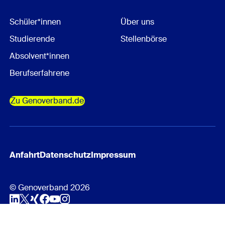
Schüler*innen
Über uns
Studierende
Stellenbörse
Absolvent*innen
Berufserfahrene
Zu Genoverband.de
Anfahrt
Datenschutz
Impressum
© Genoverband 2026