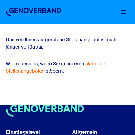
Startseite
Einstiegslevel
Über uns
Arbeiten im Verband
Stellenbörse
Das von Ihnen aufgerufene Stellenangebot ist nicht
länger verfügbar.
Wir freuen uns, wenn Sie in unseren
aktuellen
Stellenangeboten
stöbern.
Einstiegslevel
Allgemein