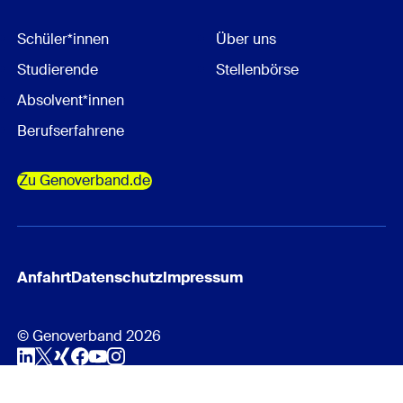
Schüler*innen
Über uns
Studierende
Stellenbörse
Absolvent*innen
Berufserfahrene
Zu Genoverband.de
Anfahrt
Datenschutz
Impressum
© Genoverband 2026