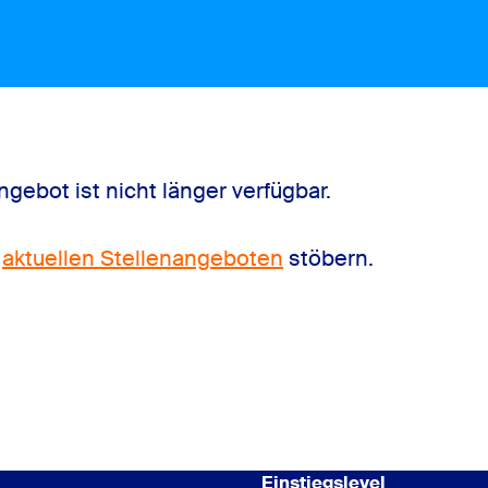
gebot ist nicht länger verfügbar.
n
aktuellen Stellenangeboten
stöbern.
Einstiegslevel