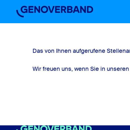
Startseite
Einstiegslevel
Über uns
Arbeiten im Verband
Stellenbörse
Das von Ihnen aufgerufene Stellenan
Wir freuen uns, wenn Sie in unsere