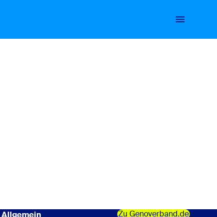
Zu Genoverband.de
Allgemein