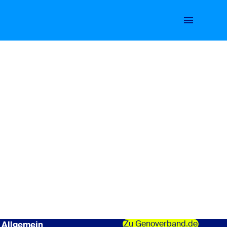
Zu Genoverband.de
Allgemein