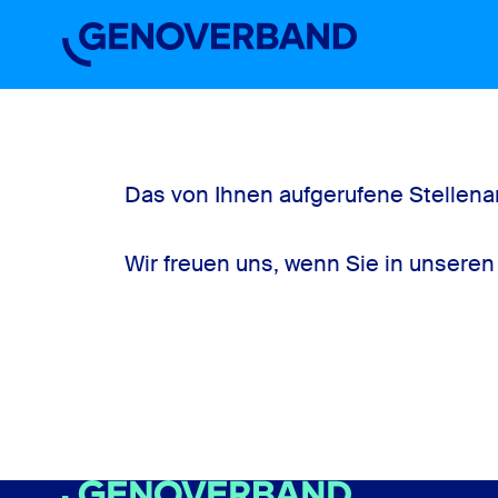
Startseite
Einstiegslevel
Über uns
Arbeiten im Verband
Stellenbörse
Das von Ihnen aufgerufene Stellenan
Wir freuen uns, wenn Sie in unsere