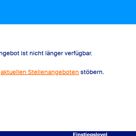
gebot ist nicht länger verfügbar.
n
aktuellen Stellenangeboten
stöbern.
Einstiegslevel