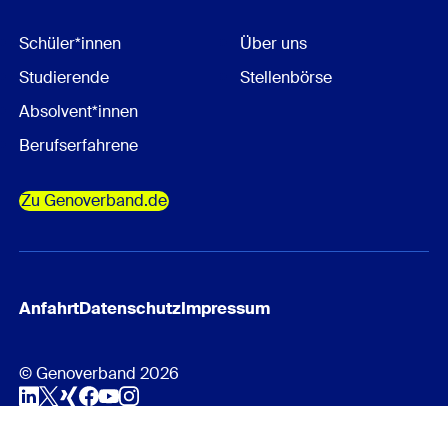
Schüler*innen
Über uns
Studierende
Stellenbörse
Absolvent*innen
Berufserfahrene
Zu Genoverband.de
Anfahrt
Datenschutz
Impressum
© Genoverband 2026