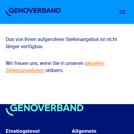
Startseite
Einstiegslevel
Über uns
Arbeiten im Verband
Stellenbörse
Das von Ihnen aufgerufene Stellenangebot ist nicht
länger verfügbar.
Wir freuen uns, wenn Sie in unseren
aktuellen
Stellenangeboten
stöbern.
Einstiegslevel
Allgemein