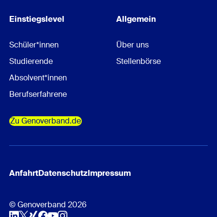
Einstiegslevel
Allgemein
Schüler*innen
Über uns
Studierende
Stellenbörse
Absolvent*innen
Berufserfahrene
Zu Genoverband.de
Anfahrt
Datenschutz
Impressum
© Genoverband 2026